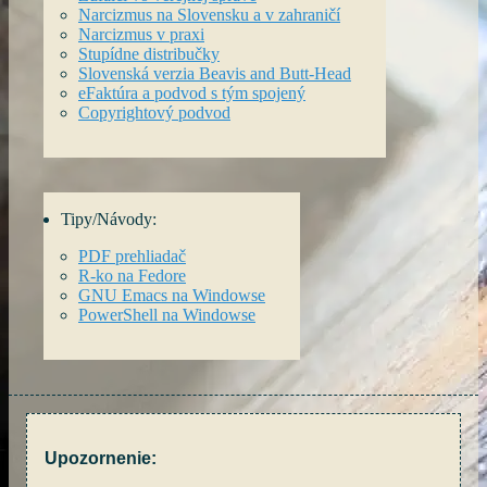
Narcizmus na Slovensku a v zahraničí
Narcizmus v praxi
Stupídne distribučky
Slovenská verzia Beavis and Butt-Head
eFaktúra a podvod s tým spojený
Copyrightový podvod
Tipy/Návody:
PDF prehliadač
R-ko na Fedore
GNU Emacs na Windowse
PowerShell na Windowse
Upozornenie: