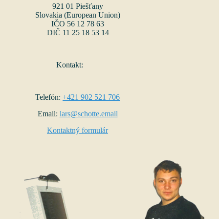
921 01 Piešťany
Slovakia (European Union)
IČO 56 12 78 63
DIČ 11 25 18 53 14
Kontakt:
Telefón:
+421 902 521 706
Email:
lars@schotte.email
Kontaktný formulár